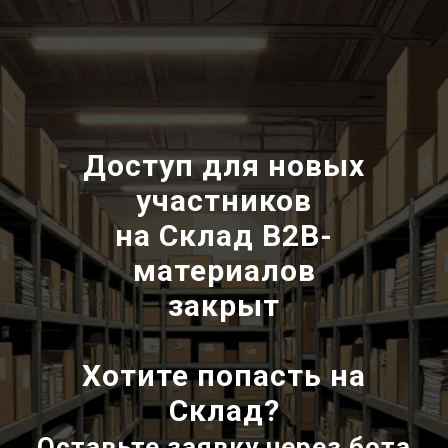
Доступ для новых
участников
на Склад В2В-
материалов
закрыт
Хотите попасть на
Склад?
Оставьте заявку через бота