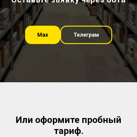
Мах
Телеграм
Или оформите пробный
тариф.