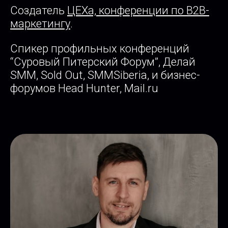
Создатель
ЦЕХа, конференции по B2B-
маркетингу
.
Спикер профильных конференций
“Суровый Питерский Форум”, Делай
SMM, Sold Out, SMMSiberia, и бизнес-
форумов Head Hunter, Mail.ru