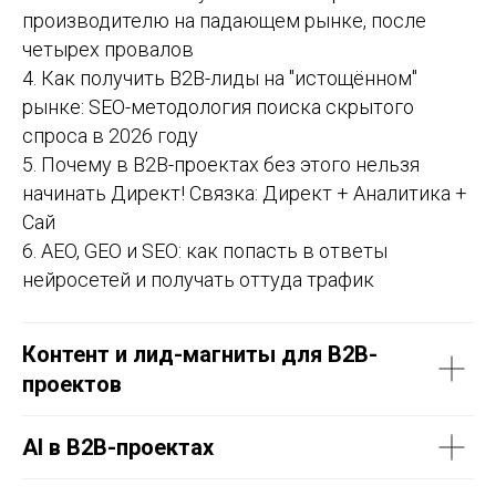
производителю на падающем рынке, после
четырех провалов
4. Как получить В2В-лиды на "истощённом"
рынке: SEO-методология поиска скрытого
спроса в 2026 году
5. Почему в B2B-проектах без этого нельзя
начинать Директ! Связка: Директ + Аналитика +
Сай
6. AEO, GEO и SEO: как попасть в ответы
нейросетей и получать оттуда трафик
Контент и лид-магниты для B2B-
проектов
AI в B2B-проектах