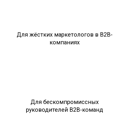
Для жёстких маркетологов в B2В-
компаниях
Для бескомпромиссных
руководителей B2B-команд