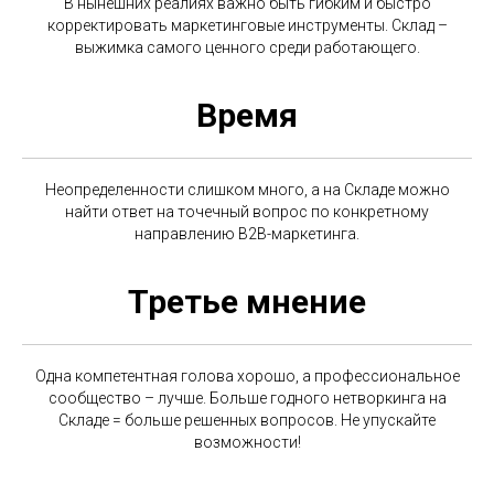
В нынешних реалиях важно быть гибким и быстро
корректировать маркетинговые инструменты. Склад –
выжимка самого ценного среди работающего.
Время
Неопределенности слишком много, а на Складе можно
найти ответ на точечный вопрос по конкретному
направлению В2В-маркетинга.
Третье мнение
Одна компетентная голова хорошо, а профессиональное
сообщество – лучше. Больше годного нетворкинга на
Складе = больше решенных вопросов. Не упускайте
возможности!