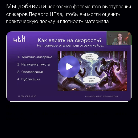
Мы добавили
несколько фрагментов выступлений
спикеров Первого ЦЕХа, чтобы вы могли оценить
практическую пользу и плотность материала.
BOYZ
She has been nominated for an Academy Award, two Grammy Awards, and the
Mercury Prize