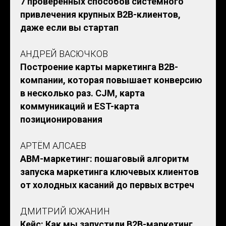
7 проверенных способов системного
привлечения крупных B2B-клиентов,
даже если вы стартап
АНДРЕЙ ВАСЮЧКОВ
Построение карты маркетинга B2B-
компании, которая повышает конверсию
в несколько раз. CJM, карта
коммуникаций и EST-карта
позиционирования
АРТЁМ АЛСАЕВ
АВM-маркетинг: пошаговый алгоритм
запуска маркетинга ключевых клиентов
от холодных касаний до первых встреч
ДМИТРИЙ ЮЖАНИН
Кейс: Как мы запустили B2B-маркетинг