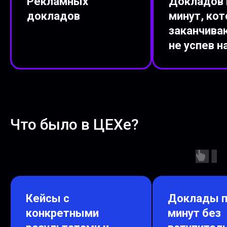
Рекламных
Докладов 
докладов
минут, ко
заканчива
не успев н
Что было в ЦЕХе?
Кейсы с
Доклады п
конкретными
минут без