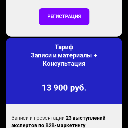
РЕГИСТРАЦИЯ
Тариф
Записи и материалы +
Консультация
13 900 руб.
Записи и презентации
23 выступлений
экспертов по B2B-маркетингу