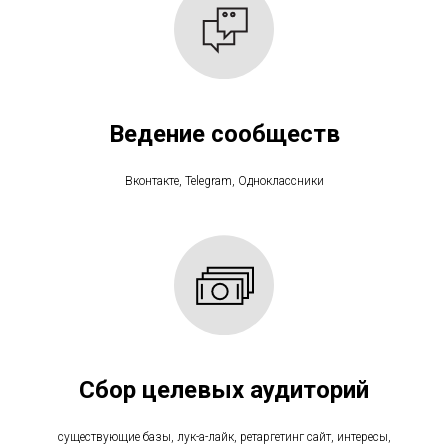
Ведение сообществ
Вконтакте, Telegram, Одноклассники
Сбор целевых аудиторий
существующие базы, лук-а-лайк, ретаргетинг сайт, интересы,