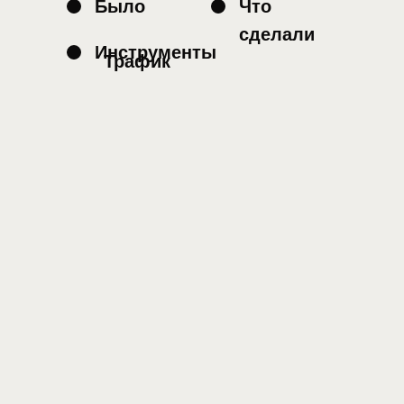
Было
Что
сделали
Инструменты
Трафик