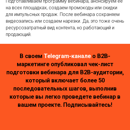
Подготавливаем программу вебинара, анонсируем её
на всех площадках, создаем промокоды или скидки
для импульсных продаж. После вебинара сохраняем
видеозапись или создаем нарезки. Да, это тоже очень
ресурсозатратный вид контента, но работающий и
продающий.
В своем
Telegram-канал
е
о В2В-
маркетинге опубликовал чек-лист
подготовки вебинара для В2В-аудитории,
который включает более 50
последовательных шагов, выполнив
которые вы легко проведете вебинар в
вашем проекте. Подписывайтесь!