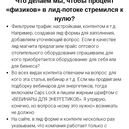
Что делаем мы, чтобы процент
«физиков» в лид-потоке стремился к
нулю?
Фильтруем трафик: настройками, контентом и т.д.
Например, создавая лид-формы для заполнения,
добавляем уточняющий вопрос. Если в качестве
лид-магнита предлагаем прайс оптового
отопительного оборудования спрашиваем, для
кого приобретается оборудование: для себя или
для бизнеса?
Во всех видах контента отвечаем на вопрос: для
кого эта статья, вебинар и т.д. Если мы продвигаем
подборку вебинаров для энергетиков, тогда
включаем Caps Lock и пишем жирным шрифтом с
«ВЕБИНАРЫ ДЛЯ ЭНЕРГЕТИКОВ». Я утрирую,
конечно, но вопроса «кому это нужно» возникать
не должно.
На сайте, в лид-форме и контенте несколько раз
указываем, что компания работает только с