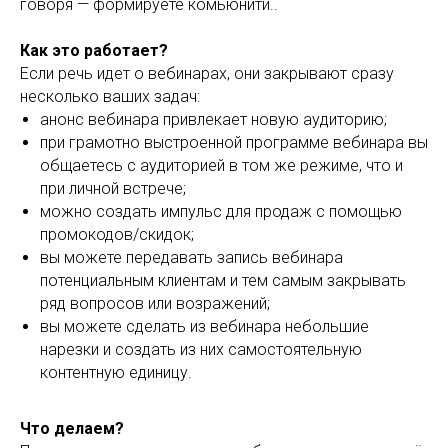
говоря — формируете комьюнити..
Как это работает?
Если речь идет о вебинарах, они закрывают сразу
несколько ваших задач:
анонс вебинара привлекает новую аудиторию;
при грамотно выстроенной программе вебинара вы
общаетесь с аудиторией в том же режиме, что и
при личной встрече;
можно создать импульс для продаж с помощью
промокодов/скидок;
вы можете передавать запись вебинара
потенциальным клиентам и тем самым закрывать
ряд вопросов или возражений;
вы можете сделать из вебинара небольшие
нарезки и создать из них самостоятельную
контентную единицу.
Что делаем?