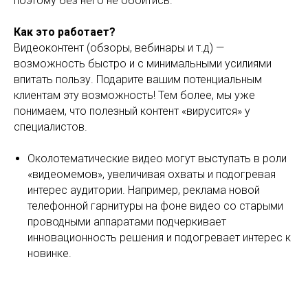
поэтому без него не обойтись.
Как это работает?
Видеоконтент (обзоры, вебинары и т.д) —
возможность быстро и с минимальными усилиями
впитать пользу. Подарите вашим потенциальным
клиентам эту возможность! Тем более, мы уже
понимаем, что полезный контент «вирусится» у
специалистов.
Околотематические видео могут выступать в роли
«видеомемов», увеличивая охваты и подогревая
интерес аудитории. Например, реклама новой
телефонной гарнитуры на фоне видео со старыми
проводными аппаратами подчеркивает
инновационность решения и подогревает интерес к
новинке.