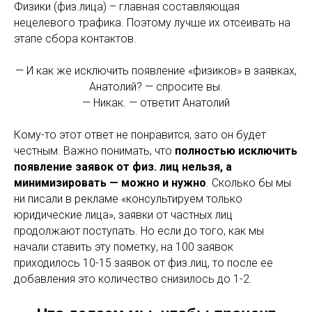
Физики (физ.лица) – главная составляющая
нецелевого трафика. Поэтому лучше их отсеивать на
этапе сбора контактов.
— И как же исключить появление «физиков» в заявках,
Анатолий? — спросите вы.
— Никак. — ответит Анатолий
Кому-то этот ответ не понравится, зато он будет
честным. Важно понимать, что
полностью исключить
появление заявок от физ. лиц нельзя, а
минимизировать — можно и нужно
. Сколько бы мы
ни писали в рекламе «консультируем только
юридические лица», заявки от частных лиц
продолжают поступать. Но если до того, как мы
начали ставить эту пометку, на 100 заявок
приходилось 10-15 заявок от физ.лиц, то после ее
добавления это количество снизилось до 1-2.