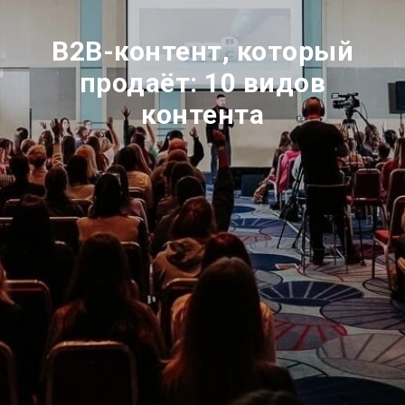
B2B-контент, который
продаёт: 10 видов
контента